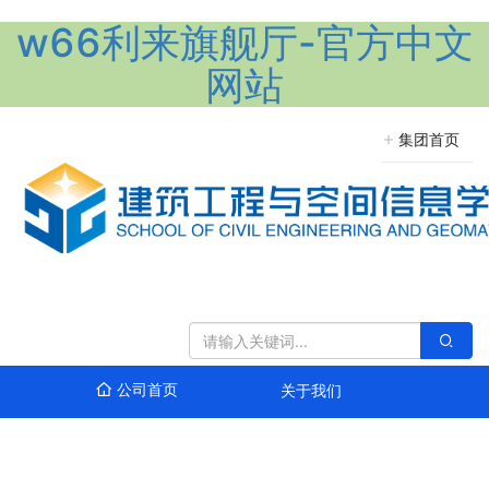
w66利来旗舰厅-官方中文
网站
集团首页
公司首页
关于我们
团队队伍