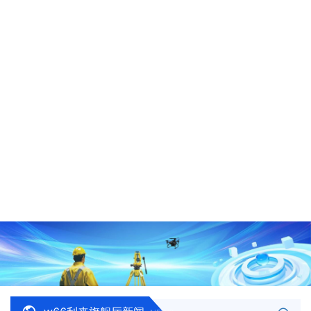
人才培养
学科科研
人才招聘
党群工作
团学工作
信息公开
员工园地